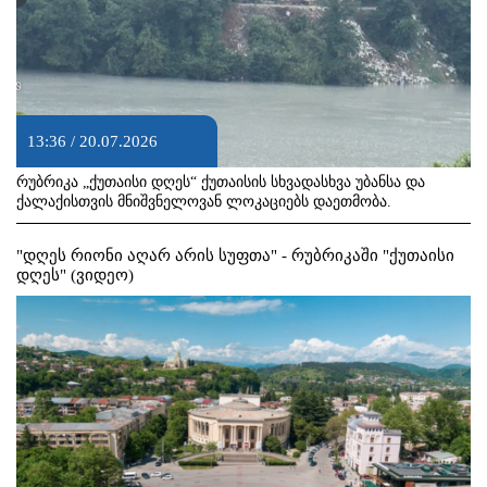
13:36 / 20.07.2026
რუბრიკა „ქუთაისი დღეს“ ქუთაისის სხვადასხვა უბანსა და
ქალაქისთვის მნიშვნელოვან ლოკაციებს დაეთმობა.
"დღეს რიონი აღარ არის სუფთა" - რუბრიკაში "ქუთაისი
დღეს" (ვიდეო)