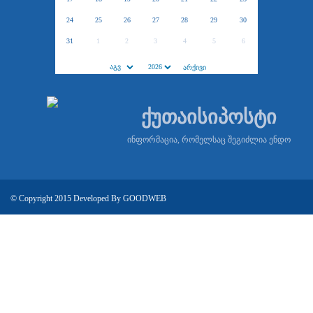
24
25
26
27
28
29
30
31
1
2
3
4
5
6
ქუთაისიპოსტი
ინფორმაცია, რომელსაც შეგიძლია ენდო
© Copyright 2015 Developed By
GOODWEB