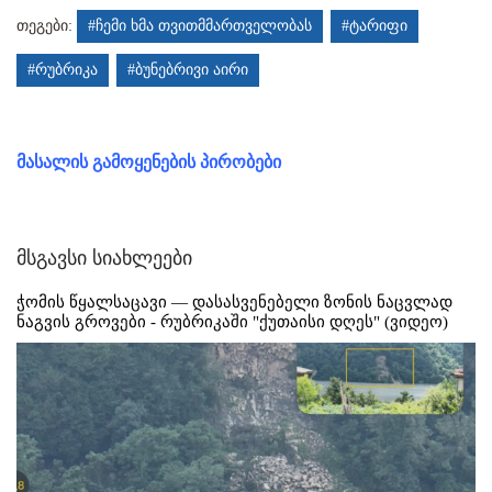
თეგები:
#ჩემი ხმა თვითმმართველობას
#ტარიფი
#რუბრიკა
#ბუნებრივი აირი
მასალის გამოყენების პირობები
მსგავსი სიახლეები
ჭომის წყალსაცავი — დასასვენებელი ზონის ნაცვლად
ნაგვის გროვები - რუბრიკაში "ქუთაისი დღეს" (ვიდეო)