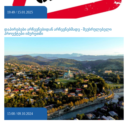
19:49 / 15.01.2025
დაპირებები არჩევნებიდან არჩევნებმადე - შეუსრულებელი
პროექტები იმერეთში
15:00 / 09.10.2024