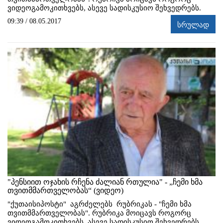
ვიდეოგამოკითხვებს, ასევე სადისკუსიო შეხვედრებს.
09:39 / 08.05.2017
სრულად
"პენსიით ოჯახის რჩენა ძალიან რთულია" - „ჩემი ხმა
თვითმმართველობას“ (ვიდეო)
"ქუთაისიპოსტი" აგრძელებს რუბრიკას - "ჩემი ხმა
თვითმმართველობას". რუბრიკა მოიცავს როგორც
ვიდეოგამოკითხვებს, ასევე სადისკუსიო შეხვედრებს.