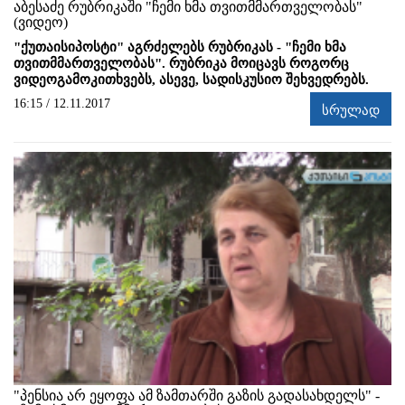
აბესაძე რუბრიკაში "ჩემი ხმა თვითმმართველობას"
(ვიდეო)
"ქუთაისიპოსტი" აგრძელებს რუბრიკას - "ჩემი ხმა
თვითმმართველობას". რუბრიკა მოიცავს როგორც
ვიდეოგამოკითხვებს, ასევე, სადისკუსიო შეხვედრებს.
16:15 / 12.11.2017
სრულად
"პენსია არ ეყოფა ამ ზამთარში გაზის გადასახდელს" -