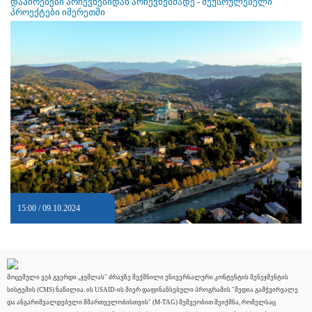
დაპირებები არჩევნებიდან არჩევნებმადე - შეუსრულებელი
პროექტები იმერეთში
15:00 / 09.10.2024
მოცემული ვებ გვერდი „ჯუმლას" ძრავზე შექმნილი უნივერსალური კონტენტის მენეჯმენტის
სისტემის (CMS) ნაწილია. ის USAID-ის მიერ დაფინანსებული პროგრამის "მედია გამჭვირვალე
და ანგარიშვალდებული მმართველობისთვის" (M-TAG) მეშვეობით შეიქმნა, რომელსაც