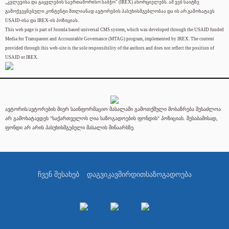
„კვლევისა და გაცვლების საერთაშორისო საბჭო" (IREX) ახორციელებს. ამ ვებ საიტზე
გამოქვეყნებული კონტენტი მთლიანად ავტორების პასუხისმგებლობაა და ის არ გამოხატავს
USAID-ისა და IREX-ის პოზიციას.
This web page is part of Joomla based universal CMS system, which was developed through the USAID funded
Media for Transparent and Accountable Governance (MTAG) program, implemented by IREX. The content
provided through this web-site is the sole responsibility of the authors and does not reflect the position of
USAID or IREX.
ავტორის/ავტორების მიერ საინფორმაციო მასალაში გამოთქმული მოსაზრება შესაძლოა
არ გამოხატავდეს "საქართველოს ღია საზოგადოების ფონდის" პოზიციას. შესაბამისად,
ფონდი არ არის პასუხისმგებელი მასალის შინაარსზე.
ჩვენ შესახებ
დაგვიკავშირდით
საზოგადოება