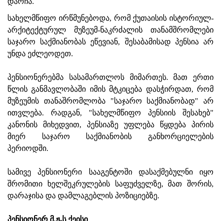
დარჩა.
სახელმწიფო ირწმუნებოდა, რომ ქუთაისის ისტორიულ-
არქიტექტურულ მუზეუმ-ნაკრძალის თანამშრომლები
საჯარო საქმიანობას ეწევიან, შესაბამისად პენსია არ
უნდა ეძლეოდეთ.
პენსიონერებმა სასამართლოს მიმართეს. მათ ერთი
წლის განმავლობაში იმის მტკიცება დასჭირდათ, რომ
მუზეუმის თანაშრომლობა "საჯარო საქმიანობად" არ
ითვლება. რადგან, "სახელმწიფო პენსიის შესახებ"
კანონის მიხედვით, პენსიაზე უფლება წყდება პირის
მიერ საჯარო საქმიანობის განხორციელების
პერიოდში.
სამივე პენსიონერი სააგენტოში დასაქმებულნი იყო
შრომითი ხელშეკრულების საფუძველზე, მათ შორის,
დარაჯისა და დამლაგებლის პოზიციებზე.
პენსიონერ მ.ჟ-ს ქეისი