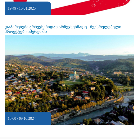
19:49 / 15.01.2025
დაპირებები არჩევნებიდან არჩევნებმადე - შეუსრულებელი
პროექტები იმერეთში
15:00 / 09.10.2024