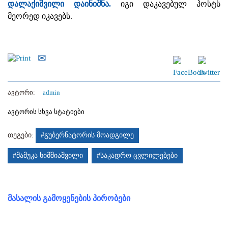
დალაქიშვილი დაინიშნა.
იგი დაკავებულ პოსტს
მეორედ იკავებს.
ავტორი:
admin
ავტორის სხვა სტატიები
თეგები:
#გუბერნატორის მოადგილე
#მამუკა ხიმშიაშვილი
#საკადრო ცვლილებები
მასალის გამოყენების პირობები