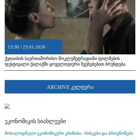
13:30 / 23.01.2026
ქუთაისის საერთაშორისო მოკლემეტრაჟიანი ფილმების
ფესტივალი ქალაქში ყოველთვიური ჩვენებებით ბრუნდება.
ARCHIVE კულტურა
ეკონომიკის სიახლეები
მოსალოდნელი ეკონომიკური კრიზისი - რისკები და პროგნოზები