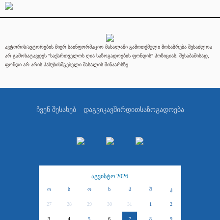
ავტორის/ავტორების მიერ საინფორმაციო მასალაში გამოთქმული მოსაზრება შესაძლოა
არ გამოხატავდეს "საქართველოს ღია საზოგადოების ფონდის" პოზიციას. შესაბამისად,
ფონდი არ არის პასუხისმგებელი მასალის შინაარსზე.
ჩვენ შესახებ
დაგვიკავშირდით
საზოგადოება
აგვისტო 2026
ო
ს
ო
ხ
პ
შ
კ
27
28
29
30
31
1
2
3
4
5
6
7
8
9