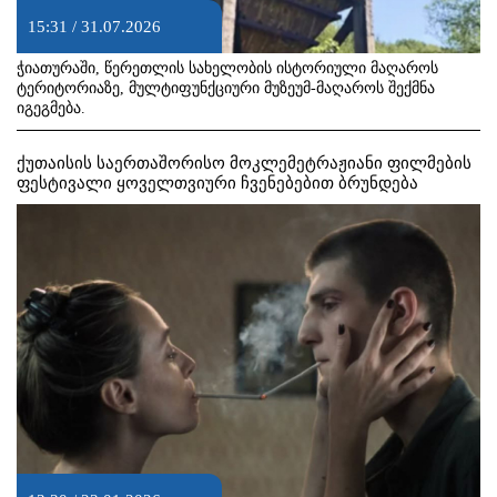
15:31 / 31.07.2026
ჭიათურაში, წერეთლის სახელობის ისტორიული მაღაროს
ტერიტორიაზე, მულტიფუნქციური მუზეუმ-მაღაროს შექმნა
იგეგმება.
ქუთაისის საერთაშორისო მოკლემეტრაჟიანი ფილმების
ფესტივალი ყოველთვიური ჩვენებებით ბრუნდება