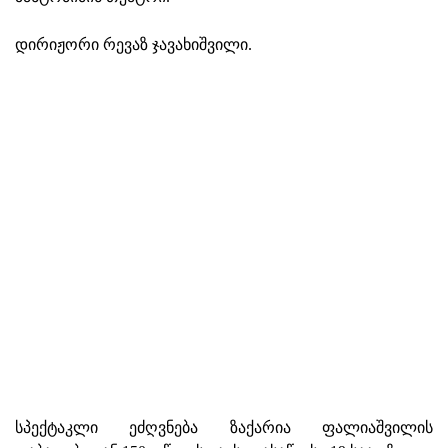
დირიჟორი რევაზ ჯავახიშვილი.
სპექტაკლი ეძღვნება ზაქარია ფალიაშვილის