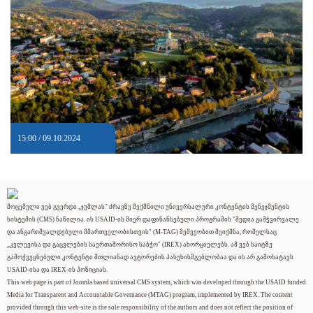
15:00 / 09.10.2024
მოცემული ვებ გვერდი „ჯუმლას" ძრავზე შექმნილი უნივერსალური კონტენტის მენეჯმენტის
სისტემის (CMS) ნაწილია. ის USAID-ის მიერ დაფინანსებული პროგრამის "მედია გამჭვირვალე
და ანგარიშვალდებული მმართველობისთვის" (M-TAG) მეშვეობით შეიქმნა, რომელსაც
„კვლევისა და გაცვლების საერთაშორისო საბჭო" (IREX) ახორციელებს. ამ ვებ საიტზე
გამოქვეყნებული კონტენტი მთლიანად ავტორების პასუხისმგებლობაა და ის არ გამოხატავს
USAID-ისა და IREX-ის პოზიციას.
This web page is part of Joomla based universal CMS system, which was developed through the USAID funded
Media for Transparent and Accountable Governance (MTAG) program, implemented by IREX. The content
provided through this web-site is the sole responsibility of the authors and does not reflect the position of