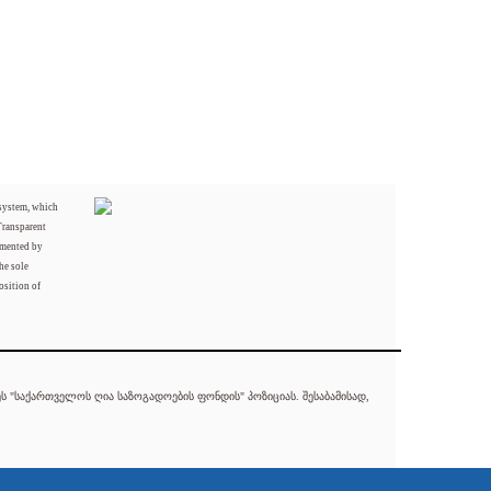
 system, which
Transparent
mented by
he sole
osition of
 "საქართველოს ღია საზოგადოების ფონდის" პოზიციას. შესაბამისად,