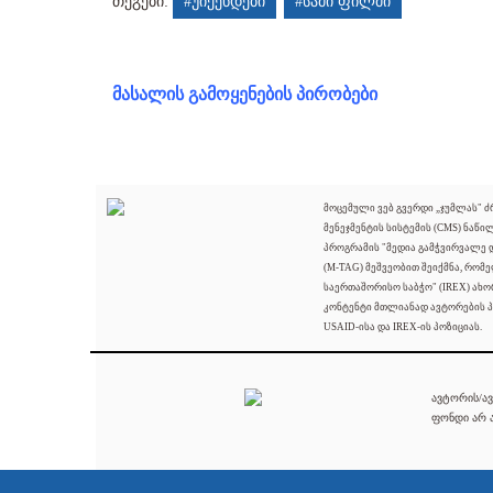
თეგები:
#უიქენდები
#სამი ფილმი
მასალის გამოყენების პირობები
მოცემული ვებ გვერდი „ჯუმლას" 
მენეჯმენტის სისტემის (CMS) ნაწი
პროგრამის "მედია გამჭვირვალე
(M-TAG) მეშვეობით შეიქმნა, რომ
საერთაშორისო საბჭო" (IREX) ახო
კონტენტი მთლიანად ავტორების პ
USAID-ისა და IREX-ის პოზიციას.
ავტორის/ავ
ფონდი არ ა