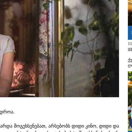
1
ყ
ქ
ღ
 დროა.
არდა მოგეხსენებათ, არსებობს დიდი კინო, დიდი და