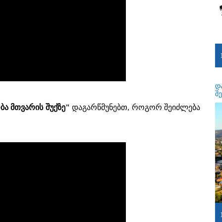
დ
შ
ბა მთვარის შუქზე"
დაგარწმუნებთ, როგორ შეიძლება