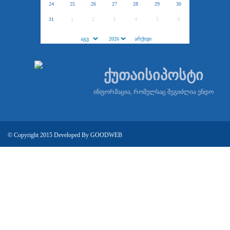
24
25
26
27
28
29
30
31
1
2
3
4
5
6
ქუთაისიპოსტი
ინფორმაცია, რომელსაც შეგიძლია ენდო
© Copyright 2015 Developed By
GOODWEB