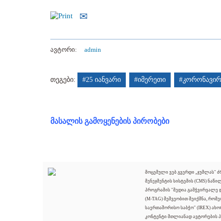
ავტორი:
admin
თეგები:
#25 იანვარი
#იმერეთი
#კორონავირ
მასალის გამოყენების პირობები
მოცემული ვებ გვერდი „ჯუმლას" 
მენეჯმენტის სისტემის (CMS) ნაწი
პროგრამის "მედია გამჭვირვალე
(M-TAG) მეშვეობით შეიქმნა, რომ
საერთაშორისო საბჭო" (IREX) ახო
კონტენტი მთლიანად ავტორების პ