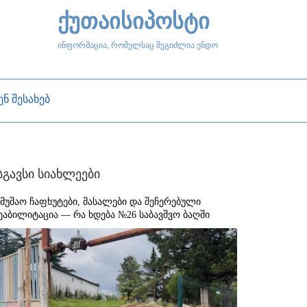
ქუთაისიპოსტი
ინფორმაცია, რომელსაც შეგიძლია ენდო
ენ შესახებ
სგავსი სიახლეები
ამუშაო ჩაფხუტები, მასალები და შეჩერებული
ეაბილიტაცია — რა ხდება №26 საბავშვო ბაღში