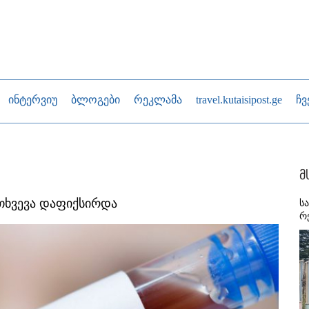
ინტერვიუ
ბლოგები
რეკლამა
travel.kutaisipost.ge
ჩვ
მ
მთხვევა დაფიქსირდა
ს
რ