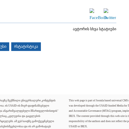
ავტორის სხვა სტატიები
უსი
#სტატისტიკა
ძრავზე შექმნილი უნივერსალური კონტენტის
This web page is part of Joomla based universal CMS
ლია. ის USAID-ის მიერ დაფინანსებული
was developed through the USAID funded Media for 
 და ანგარიშვალდებული მმართველობისთვის"
and Accountable Governance (MTAG) program, imple
ელსაც „კვლევისა და გაცვლების
IREX. The content provided through this web-site is t
რციელებს. ამ ვებ საიტზე გამოქვეყნებული
responsibility of the authors and does not reflect the p
ასუხისმგებლობაა და ის არ გამოხატავს
USAID or IREX.