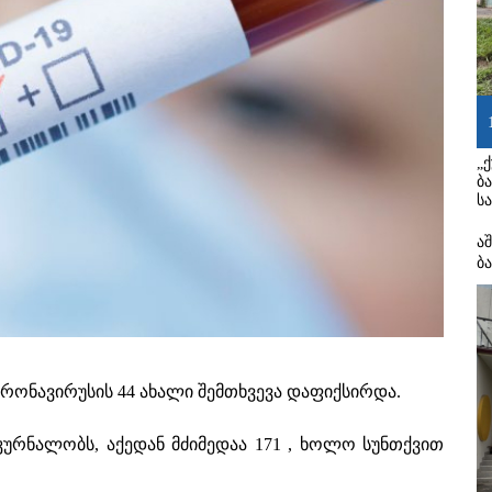
„
ბ
ს
ა
ბ
რონავირუსის 44 ახალი შემთხვევა დაფიქსირდა.
კურნალობს, აქედან მძიმედაა 171 , ხოლო სუნთქვით