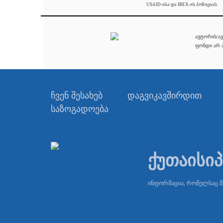
USAID-ისა და IREX-ის პოზიციას.
ავტორის/ავ
ფონდი არ ა
ჩვენ შესახებ
დაგვიკავშირდით
საზოგადოება
ქუთაისი
ინფორმაცია, რომელსაც 