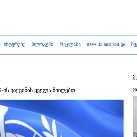
ინტერვიუ
ბლოგები
რეკლამა
travel.kutaisipost.ge
ჩვ
მ
9-ის ვაქცინას ყველა მიიღებთ
2