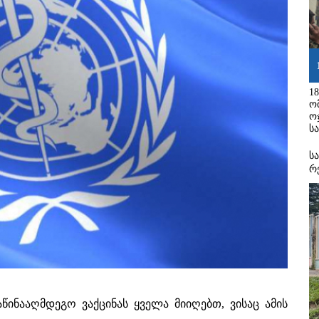
1
ო
ო
ს
ს
რ
წინააღმდეგო ვაქცინას ყველა მიიღებთ, ვისაც ამის