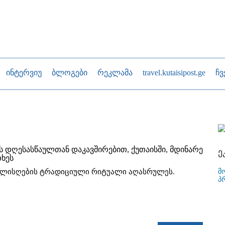
ინტერვიუ
ბლოგები
რეკლამა
travel.kutaisipost.ge
ჩვ
 დღესასწაულთან დაკავშირებით, ქუთაისში, მდინარე
ე
ხეს
მ
თლისღების ტრადიციული რიტუალი აღასრულეს.
პ