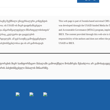
ძრავზე შექმნილი უნივერსალური კონტენტის
This web page is part of Joomla based universal CMS
ლია. ის USAID-ის მიერ დაფინანსებული
was developed through the USAID funded Media for 
 და ანგარიშვალდებული მმართველობისთვის"
and Accountable Governance (MTAG) program, imple
ელსაც „კვლევისა და გაცვლების
IREX. The content provided through this web-site is t
რციელებს. ამ ვებ საიტზე გამოქვეყნებული
responsibility of the authors and does not reflect the p
ასუხისმგებლობაა და ის არ გამოხატავს
USAID or IREX.
ტორების მიერ საინფორმაციო მასალაში გამოთქმული მოსაზრება შესაძლოა არ გამოხატავდეს
რის პასუხისმგებელი მასალის შინაარსზე.