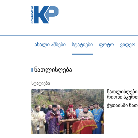
ახალი ამბები
სტატიები
ფოტო
ვიდეო
ნათლისღება
სტატიები
ნათლისღების
რიონი აკურთ
ქუთაისში ნა