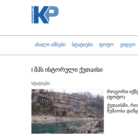
ახალი ამბები
სტატიები
ფოტო
ვიდეო
შპს ისტორული ქუთაისი
სტატიები
როგორი იქნე
(ფოტო)
ქუთაისში, რ
მუშაობა დაწ