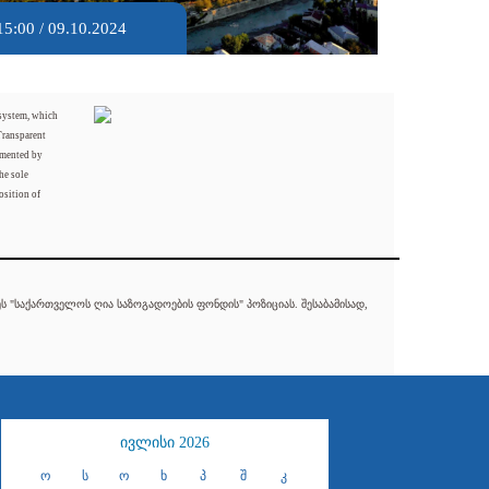
15:00 / 09.10.2024
 system, which
Transparent
mented by
he sole
osition of
 "საქართველოს ღია საზოგადოების ფონდის" პოზიციას. შესაბამისად,
ივლისი 2026
ო
ს
ო
ხ
პ
შ
კ