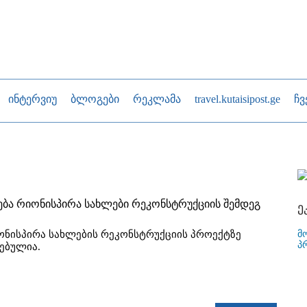
ინტერვიუ
ბლოგები
რეკლამა
travel.kutaisipost.ge
ჩვ
ბა რიონისპირა სახლები რეკონსტრუქციის შემდეგ
ე
მ
იონისპირა სახლების რეკონსტრუქციის პროექტზე
პ
ყებულია.