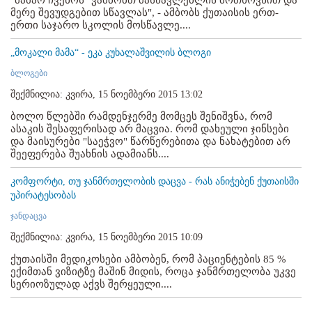
"მამაო ჩვენოს" ვამბობთ მასწავლებლის მოთხოვნით და
მერე შევუდგებით სწავლას", - ამბობს ქუთაისის ერთ-
ერთი საჯარო სკოლის მოსწავლე....
„მოკალი მამა“ - ეკა კუხალაშვილის ბლოგი
ბლოგები
შექმნილია: კვირა, 15 ნოემბერი 2015 13:02
ბოლო წლებში რამდენჯერმე მომცეს შენიშვნა, რომ
ასაკის შესაფერისად არ მაცვია. რომ დახეული ჯინსები
და მაისურები "საეჭვო" წარწერებითა და ნახატებით არ
შეეფერება შუახნის ადამიანს....
კომფორტი, თუ ჯანმრთელობის დაცვა - რას ანიჭებენ ქუთაისში
უპირატესობას
ჯანდაცვა
შექმნილია: კვირა, 15 ნოემბერი 2015 10:09
ქუთაისში მედიკოსები ამბობენ, რომ პაციენტების 85 %
ექიმთან ვიზიტზე მაშინ მიდის, როცა ჯანმრთელობა უკვე
სერიოზულად აქვს შერყეული....