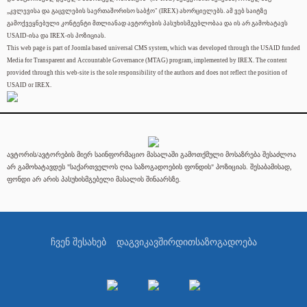
„კვლევისა და გაცვლების საერთაშორისო საბჭო" (IREX) ახორციელებს. ამ ვებ საიტზე
გამოქვეყნებული კონტენტი მთლიანად ავტორების პასუხისმგებლობაა და ის არ გამოხატავს
USAID-ისა და IREX-ის პოზიციას.
This web page is part of Joomla based universal CMS system, which was developed through the USAID funded
Media for Transparent and Accountable Governance (MTAG) program, implemented by IREX. The content
provided through this web-site is the sole responsibility of the authors and does not reflect the position of
USAID or IREX.
ავტორის/ავტორების მიერ საინფორმაციო მასალაში გამოთქმული მოსაზრება შესაძლოა
არ გამოხატავდეს "საქართველოს ღია საზოგადოების ფონდის" პოზიციას. შესაბამისად,
ფონდი არ არის პასუხისმგებელი მასალის შინაარსზე.
ჩვენ შესახებ
დაგვიკავშირდით
საზოგადოება