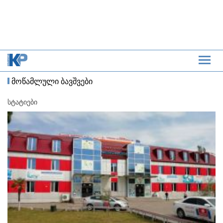
მოწამლული ბავშვები
სტატიები