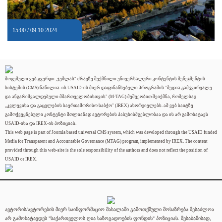
15:00 / 09.10.2024
მოცემული ვებ გვერდი „ჯუმლას" ძრავზე შექმნილი უნივერსალური კონტენტის მენეჯმენტის
სისტემის (CMS) ნაწილია. ის USAID-ის მიერ დაფინანსებული პროგრამის "მედია გამჭვირვალე
და ანგარიშვალდებული მმართველობისთვის" (M-TAG) მეშვეობით შეიქმნა, რომელსაც
„კვლევისა და გაცვლების საერთაშორისო საბჭო" (IREX) ახორციელებს. ამ ვებ საიტზე
გამოქვეყნებული კონტენტი მთლიანად ავტორების პასუხისმგებლობაა და ის არ გამოხატავს
USAID-ისა და IREX-ის პოზიციას.
This web page is part of Joomla based universal CMS system, which was developed through the USAID funded
Media for Transparent and Accountable Governance (MTAG) program, implemented by IREX. The content
provided through this web-site is the sole responsibility of the authors and does not reflect the position of
USAID or IREX.
ავტორის/ავტორების მიერ საინფორმაციო მასალაში გამოთქმული მოსაზრება შესაძლოა
არ გამოხატავდეს "საქართველოს ღია საზოგადოების ფონდის" პოზიციას. შესაბამისად,