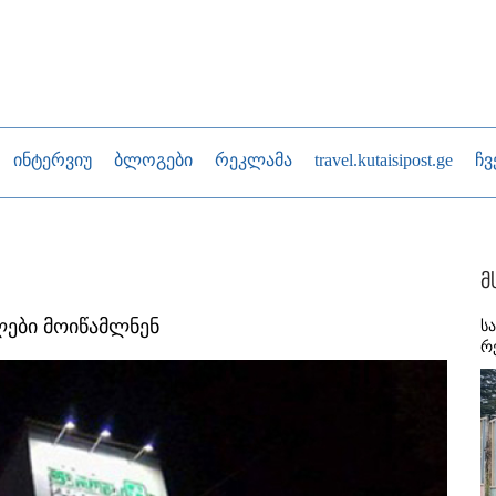
ინტერვიუ
ბლოგები
რეკლამა
travel.kutaisipost.ge
ჩვ
მ
ლები მოიწამლნენ
ს
რ