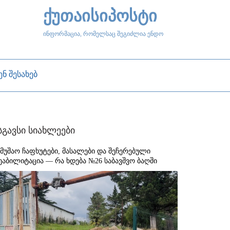
ქუთაისიპოსტი
ინფორმაცია, რომელსაც შეგიძლია ენდო
ენ შესახებ
სგავსი სიახლეები
ამუშაო ჩაფხუტები, მასალები და შეჩერებული
ეაბილიტაცია — რა ხდება №26 საბავშვო ბაღში