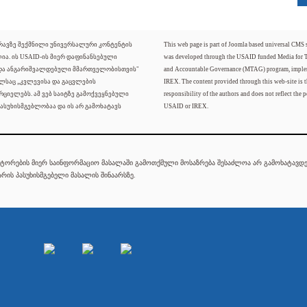
ძრავზე შექმნილი უნივერსალური კონტენტის
This web page is part of Joomla based universal CMS
ლია. ის USAID-ის მიერ დაფინანსებული
was developed through the USAID funded Media for 
 და ანგარიშვალდებული მმართველობისთვის"
and Accountable Governance (MTAG) program, imple
ელსაც „კვლევისა და გაცვლების
IREX. The content provided through this web-site is t
რციელებს. ამ ვებ საიტზე გამოქვეყნებული
responsibility of the authors and does not reflect the p
ასუხისმგებლობაა და ის არ გამოხატავს
USAID or IREX.
ტორების მიერ საინფორმაციო მასალაში გამოთქმული მოსაზრება შესაძლოა არ გამოხატავდეს
რის პასუხისმგებელი მასალის შინაარსზე.