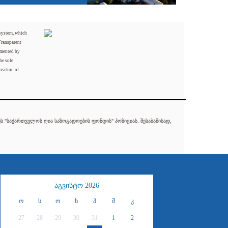
 system, which
Transparent
mented by
he sole
osition of
 "საქართველოს ღია საზოგადოების ფონდის" პოზიციას. შესაბამისად,
აგვისტო 2026
ო
ს
ო
ხ
პ
შ
კ
27
28
29
30
31
1
2