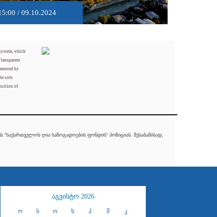
15:00 / 09.10.2024
 system, which
Transparent
mented by
he sole
osition of
 "საქართველოს ღია საზოგადოების ფონდის" პოზიციას. შესაბამისად,
აგვისტო 2026
ო
ს
ო
ხ
პ
შ
კ