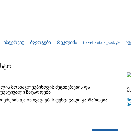
ინტერვიუ
ბლოგები
რეკლამა
travel.kutaisipost.ge
ჩვ
ისტო
ოლის მოსწავლეებისთვის მეცნიერების და
ე
 ფესტივალი ჩატარდება
მ
ნიერების და ინოვაციების ფესტივალი გაიმართება.
პ