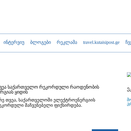
ინტერვიუ
ბლოგები
რეკლამა
travel.kutaisipost.ge
ჩვ
თვეა საქართველო რეკორდული რაოდენობის
ე
რგიას ყიდის
მ
რე თვეა, საქართველოში ელექტროენერგიის
პ
ეკორდული მაჩვენებელი ფიქსირდება.