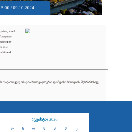
15:00 / 09.10.2024
 system, which
Transparent
mented by
he sole
osition of
 "საქართველოს ღია საზოგადოების ფონდის" პოზიციას. შესაბამისად,
აგვისტო 2026
ო
ს
ო
ხ
პ
შ
კ