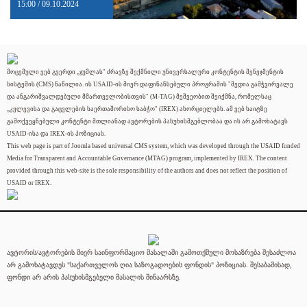
15:00 / 09.10.2024
მოცემული ვებ გვერდი „ჯუმლას" ძრავზე შექმნილი უნივერსალური კონტენტის მენეჯმენტის
სისტემის (CMS) ნაწილია. ის USAID-ის მიერ დაფინანსებული პროგრამის "მედია გამჭვირვალე
და ანგარიშვალდებული მმართველობისთვის" (M-TAG) მეშვეობით შეიქმნა, რომელსაც
„კვლევისა და გაცვლების საერთაშორისო საბჭო" (IREX) ახორციელებს. ამ ვებ საიტზე
გამოქვეყნებული კონტენტი მთლიანად ავტორების პასუხისმგებლობაა და ის არ გამოხატავს
USAID-ისა და IREX-ის პოზიციას.
This web page is part of Joomla based universal CMS system, which was developed through the USAID funded
Media for Transparent and Accountable Governance (MTAG) program, implemented by IREX. The content
provided through this web-site is the sole responsibility of the authors and does not reflect the position of
USAID or IREX.
ავტორის/ავტორების მიერ საინფორმაციო მასალაში გამოთქმული მოსაზრება შესაძლოა
არ გამოხატავდეს "საქართველოს ღია საზოგადოების ფონდის" პოზიციას. შესაბამისად,
ფონდი არ არის პასუხისმგებელი მასალის შინაარსზე.