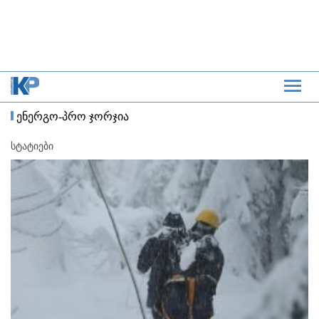
ენერგო-პრო ჯორჯია
სტატიები