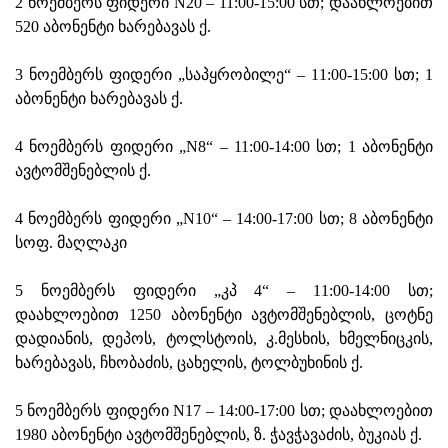
2 ნოემბერს ფიდერი N20 – 11:00-15:00 სთ; დაახლოებით
520 აბონენტი ხარებავას ქ.
3 ნოემბერს ფიდერი „საპყრობილე“ – 11:00-15:00 სთ; 1
აბონენტი ხარებავას ქ.
4 ნოემბერს ფიდერი „N8“ – 11:00-14:00 სთ; 1 აბონენტი
ავტომშენებლის ქ.
4 ნოემბერს ფიდერი „N10“ – 14:00-17:00 სთ; 8 აბონენტი
სოფ. მაღლაკი
5 ნოემბერს ფიდერი „კპ 4“ – 11:00-14:00 სთ;
დაახლოებით 1250 აბონენტი ავტომშენებლის, ცოტნე
დადიანის, დეპოს, ტოლსტოის, კ.მესხის, ხმელნიცკის,
ხარებავას, ჩხობაძის, ცახელის, ტოლბუხინის ქ.
5 ნოემბერს ფიდერი N17 – 14:00-17:00 სთ; დაახლოებით
1980 აბონენტი ავტომშენებლის, ზ. ჭავჭავაძის, ბუკიას ქ.