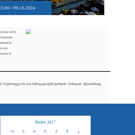
15:00 / 09.10.2024
 system, which
Transparent
mented by
he sole
osition of
 "საქართველოს ღია საზოგადოების ფონდის" პოზიციას. შესაბამისად,
მაისი 2017
ო
ს
ო
ხ
პ
შ
კ