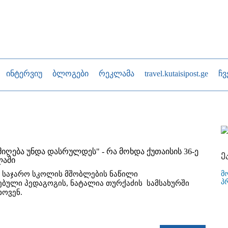
ინტერვიუ
ბლოგები
რეკლამა
travel.kutaisipost.ge
ჩვ
მიღება უნდა დასრულდეს" - რა მოხდა ქუთაისის 36-ე
ე
ლაში
მ
-ე საჯარო სკოლის მშობლების ნაწილი
პ
ბული პედაგოგის, ნატალია თურქაძის სამსახურში
ხოვენ.