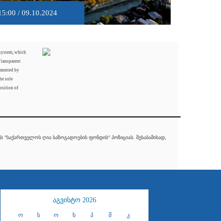
15:00 / 09.10.2024
 system, which
Transparent
mented by
he sole
osition of
 "საქართველოს ღია საზოგადოების ფონდის" პოზიციას. შესაბამისად,
აგვისტო 2026
ო
ს
ო
ხ
პ
შ
კ