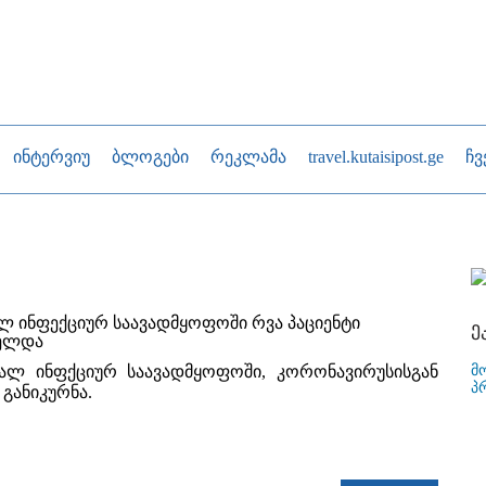
ინტერვიუ
ბლოგები
რეკლამა
travel.kutaisipost.ge
ჩვ
ალ ინფექციურ საავადმყოფოში რვა პაციენტი
ე
ელდა
მ
ხალ ინფქციურ საავადმყოფოში, კორონავირუსისგან
პ
 განიკურნა.