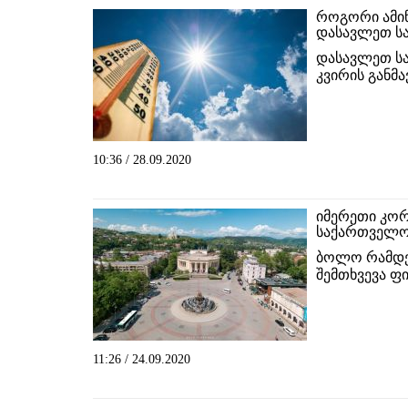
როგორი ამი
დასავლეთ ს
დასავლეთ სა
კვირის განმ
10:36 / 28.09.2020
იმერეთი კორ
საქართველოშ
ბოლო რამდე
შემთხვევა ფ
11:26 / 24.09.2020