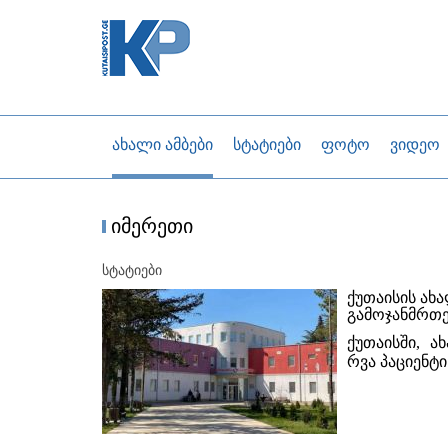
ახალი ამბები
სტატიები
ფოტო
ვიდეო
იმერეთი
სტატიები
ქუთაისის ახ
გამოჯანმრთ
ქუთაისში, ა
რვა პაციენტი