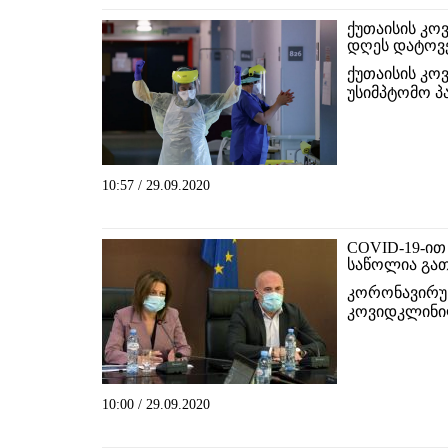
ქუთაისის კო
დღეს დატოვ
ქუთაისის კო
უსიმპტომო პ
10:57 / 29.09.2020
COVID-19-ით
საწოლია გა
კორონავირუ
კოვიდკლინილ
10:00 / 29.09.2020