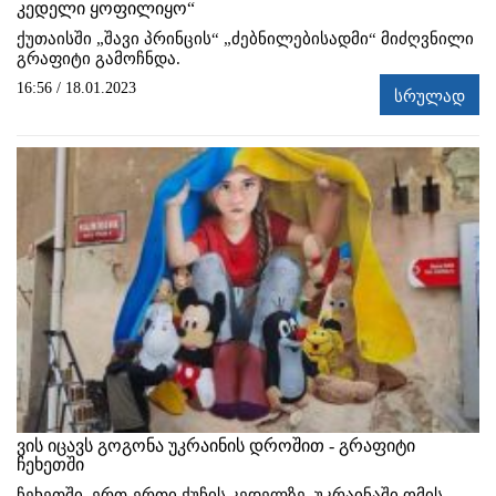
კედელი ყოფილიყო“
ქუთაისში „შავი პრინცის“ „ძებნილებისადმი“ მიძღვნილი
გრაფიტი გამოჩნდა.
16:56 / 18.01.2023
სრულად
ვის იცავს გოგონა უკრაინის დროშით - გრაფიტი
ჩეხეთში
ჩეხეთში, ერთ-ერთი ქუჩის კედელზე, უკრაინაში ომის