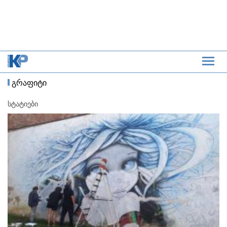
გრაფიტი
სტატიები