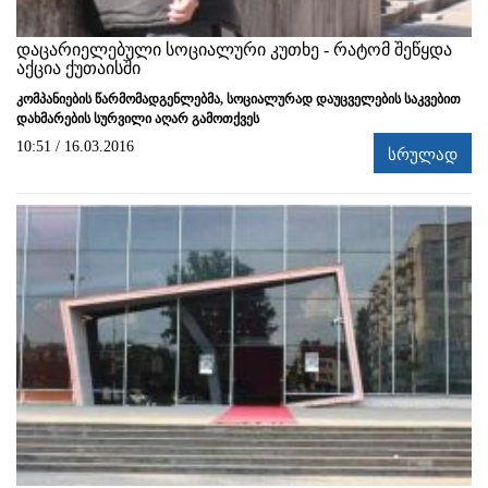
დაცარიელებული სოციალური კუთხე - რატომ შეწყდა
აქცია ქუთაისში
კომპანიების წარმომადგენლებმა, სოციალურად დაუცველების საკვებით
დახმარების სურვილი აღარ გამოთქვეს
10:51 / 16.03.2016
სრულად