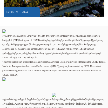
15:00 / 09.10.2024
მოცემული ვებ გვერდი „ჯუმლას" ძრავზე შექმნილი უნივერსალური კონტენტის მენეჯმენტის
სისტემის (CMS) ნაწილია. ის USAID-ის მიერ დაფინანსებული პროგრამის "მედია გამჭვირვალე
და ანგარიშვალდებული მმართველობისთვის" (M-TAG) მეშვეობით შეიქმნა, რომელსაც
„კვლევისა და გაცვლების საერთაშორისო საბჭო" (IREX) ახორციელებს. ამ ვებ საიტზე
გამოქვეყნებული კონტენტი მთლიანად ავტორების პასუხისმგებლობაა და ის არ გამოხატავს
USAID-ისა და IREX-ის პოზიციას.
This web page is part of Joomla based universal CMS system, which was developed through the USAID funded
Media for Transparent and Accountable Governance (MTAG) program, implemented by IREX. The content
provided through this web-site is the sole responsibility of the authors and does not reflect the position of
USAID or IREX.
ავტორის/ავტორების მიერ საინფორმაციო მასალაში გამოთქმული მოსაზრება შესაძლოა
არ გამოხატავდეს "საქართველოს ღია საზოგადოების ფონდის" პოზიციას. შესაბამისად,