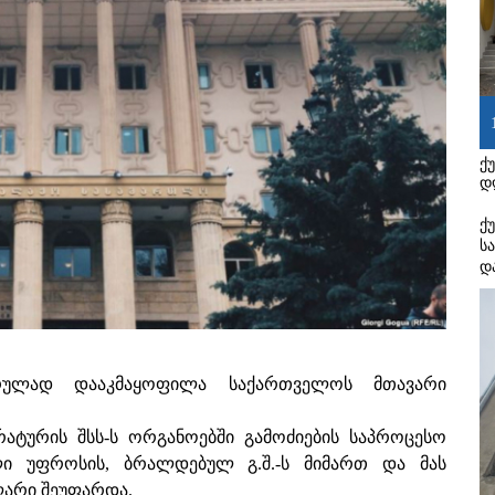
ქ
დ
ქ
ს
დ
რულად დააკმაყოფილა საქართველოს მთავარი
ტურის შსს-ს ორგანოებში გამოძიების საპროცესო
ი უფროსის, ბრალდებულ გ.შ.-ს მიმართ და მას
 ლარი შეუფარდა.