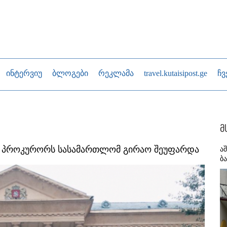
ინტერვიუ
ბლოგები
რეკლამა
travel.kutaisipost.ge
ჩვ
მ
 პროკურორს სასამართლომ გირაო შეუფარდა
ა
ბ