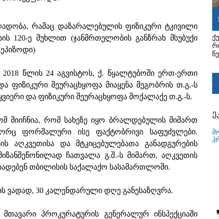
ძალადობა, რამაც დაზარალებულის ფიზიკური ტკივილი
ის 120-ე მუხლით (ჯანმრთელობის განზრახ მსუბუქი
ქ
რ
 ეპიზოდი)
წ
 2018 წლის 24 აგვისტოს, ქ. წყალტუბოში ერთ-ერთი
ა ფიზიკური შეურაცხყოფა მიაყენა მეგობრის თ.გ.-ს
ყვიერი და ფიზიკური შეურაცხყოფა მოქალაქე თ.გ.-ს.
ე
მ მიიჩნია, რომ სახეზე იყო ბრალდებულის მიმართ
ოგორც ფორმალური ისე ფაქტობრივი საფუძვლები.
მ
პ
ის აღკვეთისა და მტკიცებულებათა განადგურების
იზანშეწონილად ჩათვალა გ.შ.-ს მიმართ, აღკვეთის
აცხადებენ თბილისის საქალაქო სასამართლოში.
ს ვადად, 30 კალენდარული დღე განესაზღვრა.
 მთავარი პროკურატურის გენერალურ ინსპექციაში