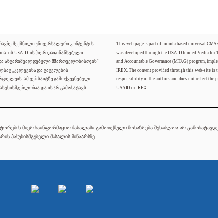
ძრავზე შექმნილი უნივერსალური კონტენტის
This web page is part of Joomla based universal CMS
ლია. ის USAID-ის მიერ დაფინანსებული
was developed through the USAID funded Media for 
 და ანგარიშვალდებული მმართველობისთვის"
and Accountable Governance (MTAG) program, imple
ელსაც „კვლევისა და გაცვლების
IREX. The content provided through this web-site is t
რციელებს. ამ ვებ საიტზე გამოქვეყნებული
responsibility of the authors and does not reflect the p
ასუხისმგებლობაა და ის არ გამოხატავს
USAID or IREX.
ტორების მიერ საინფორმაციო მასალაში გამოთქმული მოსაზრება შესაძლოა არ გამოხატავდეს
რის პასუხისმგებელი მასალის შინაარსზე.