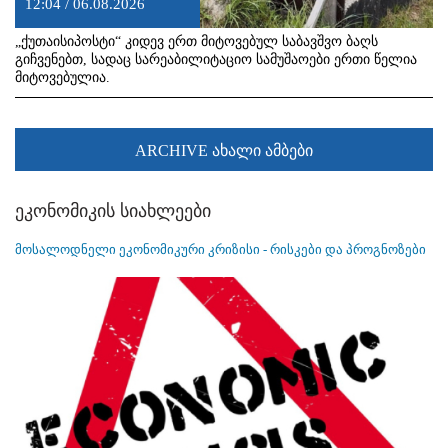
12:04 / 06.08.2026
„ქუთაისიპოსტი“ კიდევ ერთ მიტოვებულ საბავშვო ბაღს
გიჩვენებთ, სადაც სარეაბილიტაციო სამუშაოები ერთი წელია
მიტოვებულია.
ARCHIVE ახალი ამბები
ეკონომიკის სიახლეები
მოსალოდნელი ეკონომიკური კრიზისი - რისკები და პროგნოზები