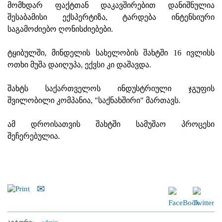
მომხდარ ფაქტთან დაკავშირებით დანიშნულია
შესაბამისი ექსპერტიზა, ტარდება ინტენსიური
საგამოძიებო ღონისძიებები.
ტყიბულში, მინდელის სახელობის შახტში 16 ივლისს
ოთხი მუშა დაიღუპა, ექვსი კი დაშავდა.
შახტს საქართველოს ინდუსტრიული ჯგუფის
შვილობილი კომპანია, "საქნახშირი" მართავს.
ამ დროისათვის შახტში სამუშაო პროცესი
შეჩერებულია.