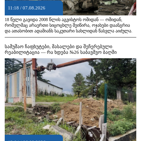
11:18 / 07.08.2026
18 წელი გავიდა 2008 წლის აგვისტოს ომიდან — ომიდან,
რომელმაც არაერთი სიცოცხლე შეიწირა, ოჯახები დაანგრია
და ათასობით ადამიანს საკუთარი სახლიდან წასვლა აიძულა.
სამუშაო ჩაფხუტები, მასალები და შეჩერებული
რეაბილიტაცია — რა ხდება №26 საბავშვო ბაღში