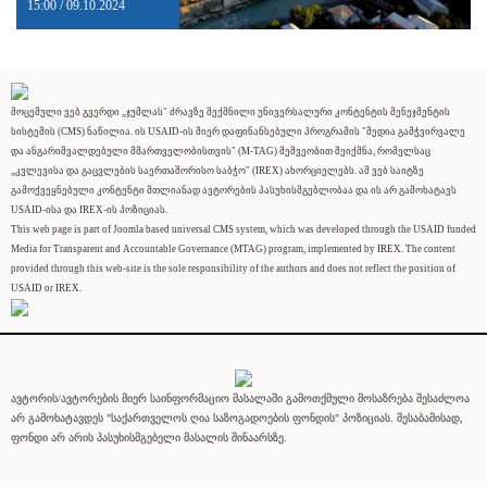
15:00 / 09.10.2024
მოცემული ვებ გვერდი „ჯუმლას" ძრავზე შექმნილი უნივერსალური კონტენტის მენეჯმენტის
სისტემის (CMS) ნაწილია. ის USAID-ის მიერ დაფინანსებული პროგრამის "მედია გამჭვირვალე
და ანგარიშვალდებული მმართველობისთვის" (M-TAG) მეშვეობით შეიქმნა, რომელსაც
„კვლევისა და გაცვლების საერთაშორისო საბჭო" (IREX) ახორციელებს. ამ ვებ საიტზე
გამოქვეყნებული კონტენტი მთლიანად ავტორების პასუხისმგებლობაა და ის არ გამოხატავს
USAID-ისა და IREX-ის პოზიციას.
This web page is part of Joomla based universal CMS system, which was developed through the USAID funded
Media for Transparent and Accountable Governance (MTAG) program, implemented by IREX. The content
provided through this web-site is the sole responsibility of the authors and does not reflect the position of
USAID or IREX.
ავტორის/ავტორების მიერ საინფორმაციო მასალაში გამოთქმული მოსაზრება შესაძლოა
არ გამოხატავდეს "საქართველოს ღია საზოგადოების ფონდის" პოზიციას. შესაბამისად,
ფონდი არ არის პასუხისმგებელი მასალის შინაარსზე.