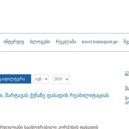
ინტერვიუ
ბლოგები
რეკლამა
travel.kutaisipost.ge
ჩვ
გაფილტვრა
ე
ი, შარტავას ქუჩაზე ფასადის რეაბილიტაციას
მ
პ
სართულიანი საცხოვრებელი კორპუსის ფასადის