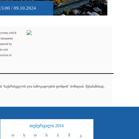
15:00 / 09.10.2024
 system, which
Transparent
mented by
he sole
osition of
 "საქართველოს ღია საზოგადოების ფონდის" პოზიციას. შესაბამისად,
თებერვალი 2016
ო
ს
ო
ხ
პ
შ
კ