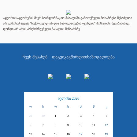
ავტორის/ავტორების მიერ საინფორმაციო მასალაში გამოთქმული მოსაზრება შესაძლოა
არ გამოხატავდეს "საქართველოს ღია საზოგადოების ფონდის" პოზიციას. შესაბამისად,
ფონდი არ არის პასუხისმგებელი მასალის შინაარსზე.
ჩვენ შესახებ
დაგვიკავშირდით
საზოგადოება
ივლისი 2026
ო
ს
ო
ხ
პ
შ
კ
29
30
1
2
3
4
5
6
7
8
9
10
11
12
13
14
15
16
17
18
19