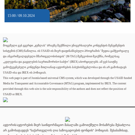
15:00 / 09.10.2024
მოცემული ვებ გვერდი „ჯუმლას" ძრავზე შექმნილი უნივერსალური კონტენტის მენეჯმენტის
სისტემის (CMS) ნაწილია. ის USAID-ის მიერ დაფინანსებული პროგრამის "მედია გამჭვირვალე
და ანგარიშვალდებული მმართველობისთვის" (M-TAG) მეშვეობით შეიქმნა, რომელსაც
„კვლევისა და გაცვლების საერთაშორისო საბჭო" (IREX) ახორციელებს. ამ ვებ საიტზე
გამოქვეყნებული კონტენტი მთლიანად ავტორების პასუხისმგებლობაა და ის არ გამოხატავს
USAID-ისა და IREX-ის პოზიციას.
This web page is part of Joomla based universal CMS system, which was developed through the USAID funded
Media for Transparent and Accountable Governance (MTAG) program, implemented by IREX. The content
provided through this web-site is the sole responsibility of the authors and does not reflect the position of
USAID or IREX.
ავტორის/ავტორების მიერ საინფორმაციო მასალაში გამოთქმული მოსაზრება შესაძლოა
არ გამოხატავდეს "საქართველოს ღია საზოგადოების ფონდის" პოზიციას. შესაბამისად,