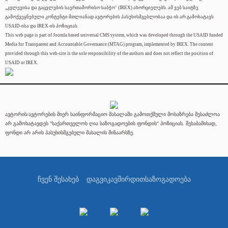
„კვლევისა და გაცვლების საერთაშორისო საბჭო" (IREX) ახორციელებს. ამ ვებ საიტზე
გამოქვეყნებული კონტენტი მთლიანად ავტორების პასუხისმგებლობაა და ის არ გამოხატავს
USAID-ისა და IREX-ის პოზიციას.
This web page is part of Joomla based universal CMS system, which was developed through the USAID funded
Media for Transparent and Accountable Governance (MTAG) program, implemented by IREX. The content
provided through this web-site is the sole responsibility of the authors and does not reflect the position of
USAID or IREX.
ავტორის/ავტორების მიერ საინფორმაციო მასალაში გამოთქმული მოსაზრება შესაძლოა
არ გამოხატავდეს "საქართველოს ღია საზოგადოების ფონდის" პოზიციას. შესაბამისად,
ფონდი არ არის პასუხისმგებელი მასალის შინაარსზე.
ჩვენ შესახებ
დაგვიკავშირდით
საზოგადოება