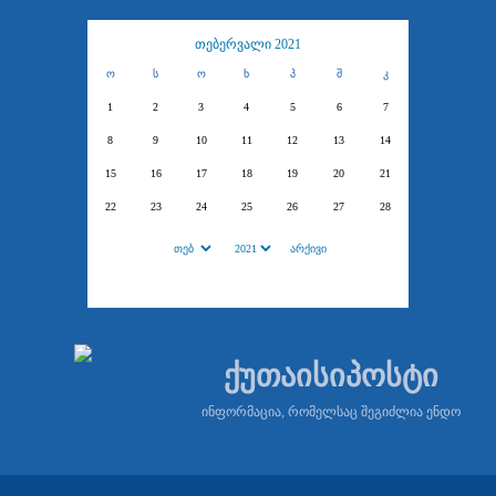
თებერვალი 2021
ო
ს
ო
ხ
პ
შ
კ
1
2
3
4
5
6
7
8
9
10
11
12
13
14
15
16
17
18
19
20
21
22
23
24
25
26
27
28
ქუთაისიპოსტი
ინფორმაცია, რომელსაც შეგიძლია ენდო