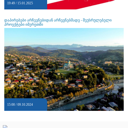
19:49 / 15.01.2025
დაპირებები არჩევნებიდან არჩევნებმადე - შეუსრულებელი
პროექტები იმერეთში
15:00 / 09.10.2024