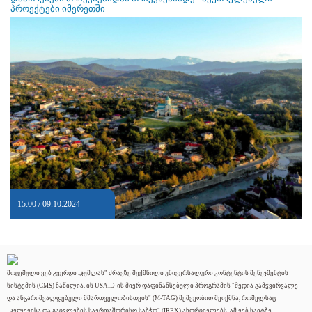
პროექტები იმერეთში
15:00 / 09.10.2024
მოცემული ვებ გვერდი „ჯუმლას" ძრავზე შექმნილი უნივერსალური კონტენტის მენეჯმენტის
სისტემის (CMS) ნაწილია. ის USAID-ის მიერ დაფინანსებული პროგრამის "მედია გამჭვირვალე
და ანგარიშვალდებული მმართველობისთვის" (M-TAG) მეშვეობით შეიქმნა, რომელსაც
„კვლევისა და გაცვლების საერთაშორისო საბჭო" (IREX) ახორციელებს. ამ ვებ საიტზე