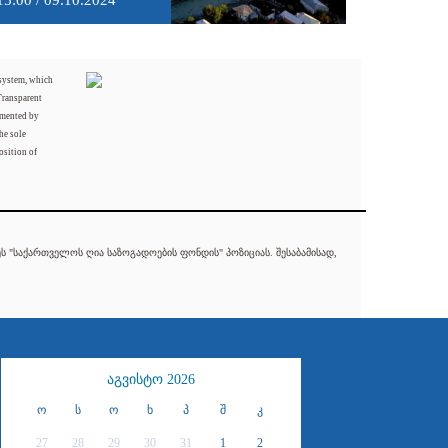
15:00 / 09.10.2024
 system, which
Transparent
mented by
he sole
osition of
 "საქართველოს ღია საზოგადოების ფონდის" პოზიციას. შესაბამისად,
აგვისტო 2026
ო
ს
ო
ხ
პ
შ
კ
27
28
29
30
31
1
2