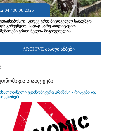
12:04 / 06.08.2026
ქუთაისიპოსტი“ კიდევ ერთ მიტოვებულ საბავშვო
აღს გიჩვენებთ, სადაც სარეაბილიტაციო
ამუშაოები ერთი წელია მიტოვებულია.
ARCHIVE ახალი ამბები
კონომიკის სიახლეები
ოსალოდნელი ეკონომიკური კრიზისი - რისკები და
როგნოზები