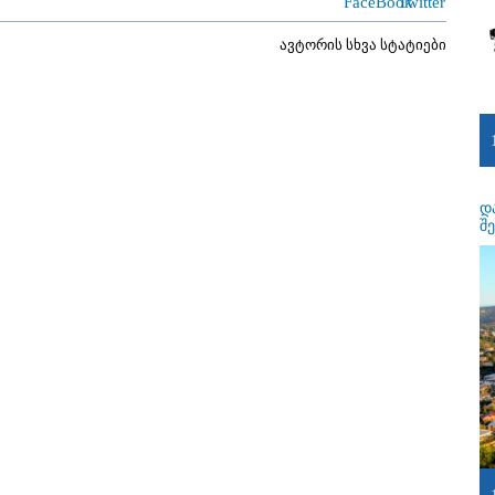
ავტორის სხვა სტატიები
დ
შ