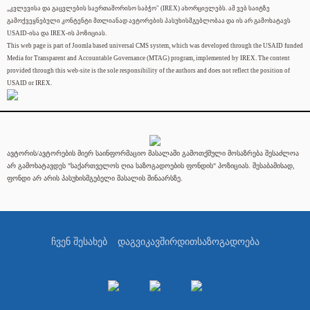
„კვლევისა და გაცვლების საერთაშორისო საბჭო" (IREX) ახორციელებს. ამ ვებ საიტზე
გამოქვეყნებული კონტენტი მთლიანად ავტორების პასუხისმგებლობაა და ის არ გამოხატავს
USAID-ისა და IREX-ის პოზიციას.
This web page is part of Joomla based universal CMS system, which was developed through the USAID funded
Media for Transparent and Accountable Governance (MTAG) program, implemented by IREX. The content
provided through this web-site is the sole responsibility of the authors and does not reflect the position of
USAID or IREX.
ავტორის/ავტორების მიერ საინფორმაციო მასალაში გამოთქმული მოსაზრება შესაძლოა
არ გამოხატავდეს "საქართველოს ღია საზოგადოების ფონდის" პოზიციას. შესაბამისად,
ფონდი არ არის პასუხისმგებელი მასალის შინაარსზე.
ჩვენ შესახებ
დაგვიკავშირდით
საზოგადოება