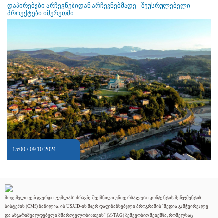
დაპირებები არჩევნებიდან არჩევნებმადე - შეუსრულებელი
პროექტები იმერეთში
15:00 / 09.10.2024
მოცემული ვებ გვერდი „ჯუმლას" ძრავზე შექმნილი უნივერსალური კონტენტის მენეჯმენტის
სისტემის (CMS) ნაწილია. ის USAID-ის მიერ დაფინანსებული პროგრამის "მედია გამჭვირვალე
და ანგარიშვალდებული მმართველობისთვის" (M-TAG) მეშვეობით შეიქმნა, რომელსაც