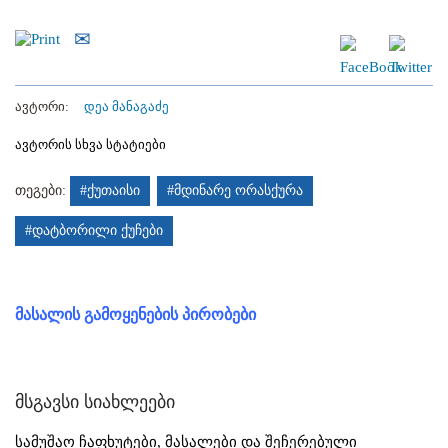
ავტორი:
დეა მანაგაძე
ავტორის სხვა სტატიები
თეგები:
#ქუთაისი
#მდინარე ორასქურა
#დატბორილი ქუჩები
მასალის გამოყენების პირობები
მსგავსი სიახლეები
სამუშაო ჩაფხუტები, მასალები და შეჩერებული