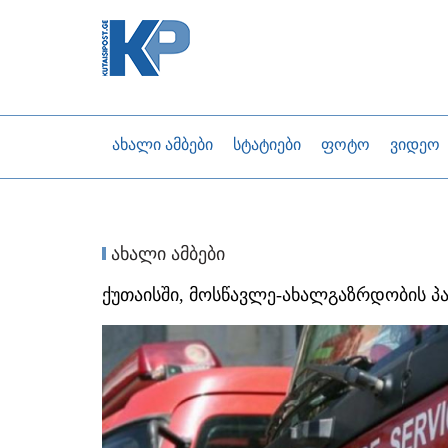
ახალი ამბები
სტატიები
ფოტო
ვიდეო
ახალი ამბები
ქუთაისში, მოსწავლე-ახალგაზრდობის პ