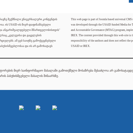
ძრავზე შექმნილი უნივერსალური კონტენტის
This web page is part of Joomla based universal CMS
ლია. ის USAID-ის მიერ დაფინანსებული
was developed through the USAID funded Media for 
 და ანგარიშვალდებული მმართველობისთვის"
and Accountable Governance (MTAG) program, imple
ელსაც „კვლევისა და გაცვლების
IREX. The content provided through this web-site is t
რციელებს. ამ ვებ საიტზე გამოქვეყნებული
responsibility of the authors and does not reflect the p
ასუხისმგებლობაა და ის არ გამოხატავს
USAID or IREX.
ტორების მიერ საინფორმაციო მასალაში გამოთქმული მოსაზრება შესაძლოა არ გამოხატავდეს
რის პასუხისმგებელი მასალის შინაარსზე.