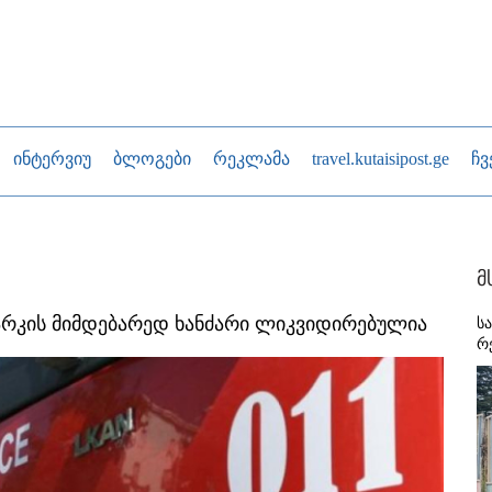
ინტერვიუ
ბლოგები
რეკლამა
travel.kutaisipost.ge
ჩვ
მ
არკის მიმდებარედ ხანძარი ლიკვიდირებულია
ს
რ