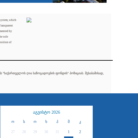
 system, which
Transparent
mented by
he sole
osition of
 "საქართველოს ღია საზოგადოების ფონდის" პოზიციას. შესაბამისად,
აგვისტო 2026
ო
ს
ო
ხ
პ
შ
კ
27
28
29
30
31
1
2