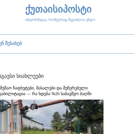
ქუთაისიპოსტი
ინფორმაცია, რომელსაც შეგიძლია ენდო
ენ შესახებ
სგავსი სიახლეები
ამუშაო ჩაფხუტები, მასალები და შეჩერებული
ეაბილიტაცია — რა ხდება №26 საბავშვო ბაღში