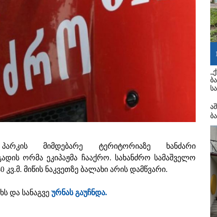
„
ბ
ს
ა
ბ
ს პარკის მიმდებარე ტერიტორიაზე ხანძარი
ადის ორმა ეკიპაჟმა ჩააქრო. სახანძრო სამაშველო
 კვ.მ. მიწის ნაკვეთზე ბალახი არის დამწვარი.
ხს და სანაგვე
ურნას გაუჩნდა.