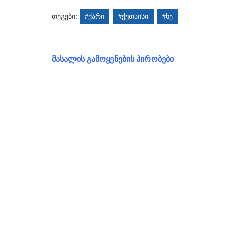
თეგები:
#ქარი
#ქუთაისი
#ხე
მასალის გამოყენების პირობები