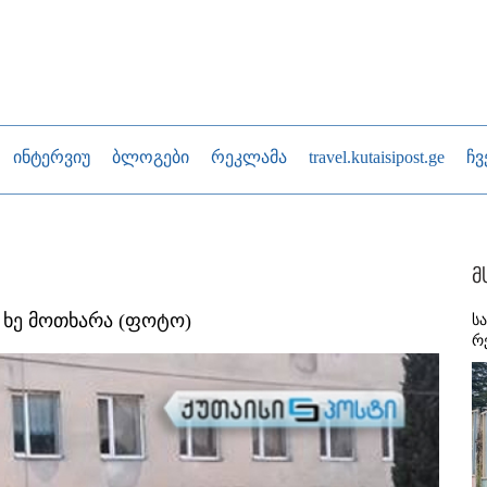
ინტერვიუ
ბლოგები
რეკლამა
travel.kutaisipost.ge
ჩვ
მ
 ხე მოთხარა (ფოტო)
ს
რ