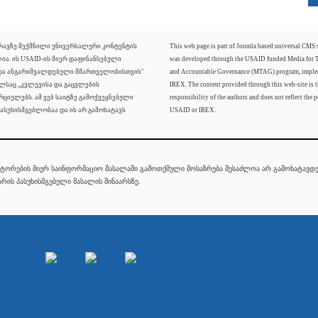
ძრავზე შექმნილი უნივერსალური კონტენტის
This web page is part of Joomla based universal CMS
ლია. ის USAID-ის მიერ დაფინანსებული
was developed through the USAID funded Media for 
 და ანგარიშვალდებული მმართველობისთვის"
and Accountable Governance (MTAG) program, imple
ელსაც „კვლევისა და გაცვლების
IREX. The content provided through this web-site is t
რციელებს. ამ ვებ საიტზე გამოქვეყნებული
responsibility of the authors and does not reflect the p
ასუხისმგებლობაა და ის არ გამოხატავს
USAID or IREX.
ტორების მიერ საინფორმაციო მასალაში გამოთქმული მოსაზრება შესაძლოა არ გამოხატავდეს
რის პასუხისმგებელი მასალის შინაარსზე.