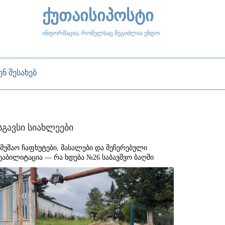
ქუთაისიპოსტი
ინფორმაცია, რომელსაც შეგიძლია ენდო
ენ შესახებ
სგავსი სიახლეები
ამუშაო ჩაფხუტები, მასალები და შეჩერებული
ეაბილიტაცია — რა ხდება №26 საბავშვო ბაღში