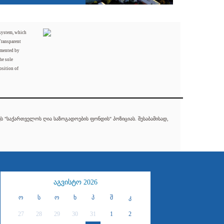
 system, which
Transparent
mented by
he sole
osition of
 "საქართველოს ღია საზოგადოების ფონდის" პოზიციას. შესაბამისად,
აგვისტო 2026
ო
ს
ო
ხ
პ
შ
კ
27
28
29
30
31
1
2