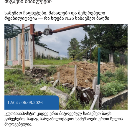
მსგავსი სიახლეები
სამუშაო ჩაფხუტები, მასალები და შეჩერებული
რეაბილიტაცია — რა ხდება №26 საბავშვო ბაღში
12:04 / 06.08.2026
„ქუთაისიპოსტი“ კიდევ ერთ მიტოვებულ საბავშვო ბაღს
გიჩვენებთ, სადაც სარეაბილიტაციო სამუშაოები ერთი წელია
მიტოვებულია.