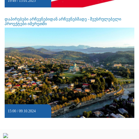
19:49 / 15.01.2025
დაპირებები არჩევნებიდან არჩევნებმადე - შეუსრულებელი
პროექტები იმერეთში
15:00 / 09.10.2024