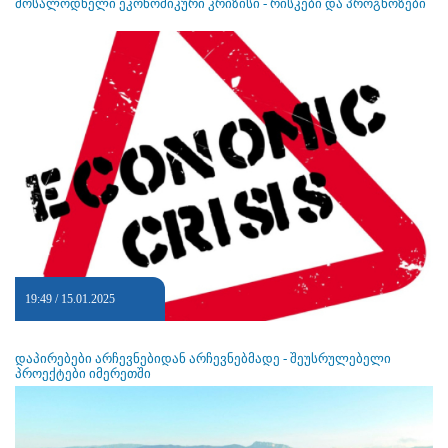
მოსალოდნელი ეკონომიკური კრიზისი - რისკები და პროგნოზები
19:49 / 15.01.2025
დაპირებები არჩევნებიდან არჩევნებმადე - შეუსრულებელი
პროექტები იმერეთში