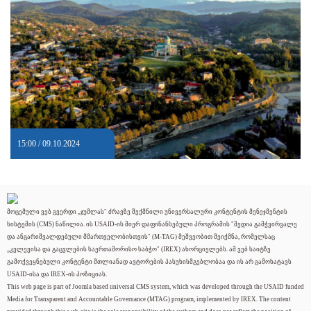
15:00 / 09.10.2024
მოცემული ვებ გვერდი „ჯუმლას" ძრავზე შექმნილი უნივერსალური კონტენტის მენეჯმენტის
სისტემის (CMS) ნაწილია. ის USAID-ის მიერ დაფინანსებული პროგრამის "მედია გამჭვირვალე
და ანგარიშვალდებული მმართველობისთვის" (M-TAG) მეშვეობით შეიქმნა, რომელსაც
„კვლევისა და გაცვლების საერთაშორისო საბჭო" (IREX) ახორციელებს. ამ ვებ საიტზე
გამოქვეყნებული კონტენტი მთლიანად ავტორების პასუხისმგებლობაა და ის არ გამოხატავს
USAID-ისა და IREX-ის პოზიციას.
This web page is part of Joomla based universal CMS system, which was developed through the USAID funded
Media for Transparent and Accountable Governance (MTAG) program, implemented by IREX. The content