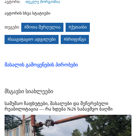
ავტორი:
თეკლე მორგოშია
ავტორის სხვა სტატიები
თეგები:
#შოთა მურღულია
#ქუთაისი
#სააგიტაციო ადგილები
#ბრიფინგი
მასალის გამოყენების პირობები
მსგავსი სიახლეები
სამუშაო ჩაფხუტები, მასალები და შეჩერებული
რეაბილიტაცია — რა ხდება №26 საბავშვო ბაღში