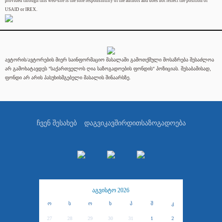
provided through this web-site is the sole responsibility of the authors and does not reflect the position of
USAID or IREX.
ავტორის/ავტორების მიერ საინფორმაციო მასალაში გამოთქმული მოსაზრება შესაძლოა
არ გამოხატავდეს "საქართველოს ღია საზოგადოების ფონდის" პოზიციას. შესაბამისად,
ფონდი არ არის პასუხისმგებელი მასალის შინაარსზე.
ჩვენ შესახებ
დაგვიკავშირდით
საზოგადოება
აგვისტო 2026
ო
ს
ო
ხ
პ
შ
კ
27
28
29
30
31
1
2