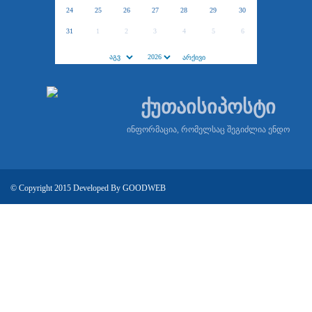
24
25
26
27
28
29
30
31
1
2
3
4
5
6
ქუთაისიპოსტი
ინფორმაცია, რომელსაც შეგიძლია ენდო
© Copyright 2015 Developed By
GOODWEB