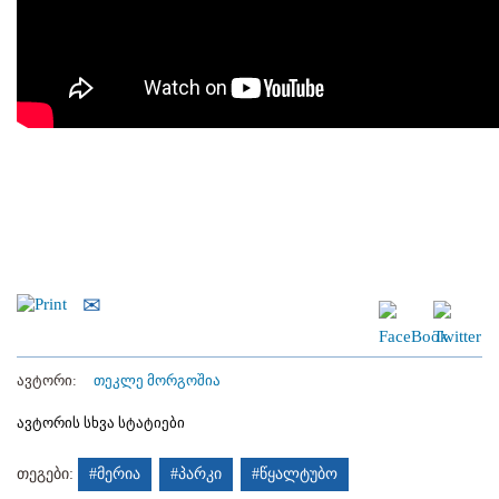
ავტორი:
თეკლე მორგოშია
ავტორის სხვა სტატიები
თეგები:
#მერია
#პარკი
#წყალტუბო