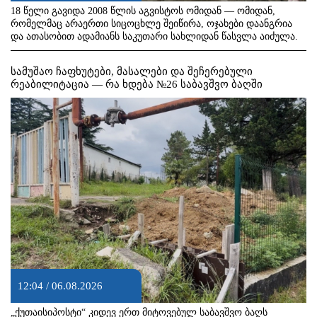
18 წელი გავიდა 2008 წლის აგვისტოს ომიდან — ომიდან,
რომელმაც არაერთი სიცოცხლე შეიწირა, ოჯახები დაანგრია
და ათასობით ადამიანს საკუთარი სახლიდან წასვლა აიძულა.
სამუშაო ჩაფხუტები, მასალები და შეჩერებული
რეაბილიტაცია — რა ხდება №26 საბავშვო ბაღში
12:04 / 06.08.2026
„ქუთაისიპოსტი“ კიდევ ერთ მიტოვებულ საბავშვო ბაღს