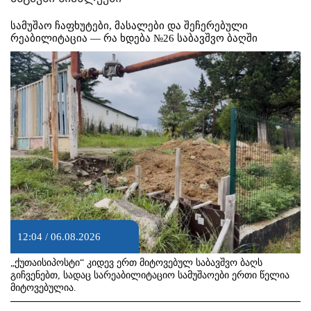
სამუშაო ჩაფხუტები, მასალები და შეჩერებული
რეაბილიტაცია — რა ხდება №26 საბავშვო ბაღში
12:04 / 06.08.2026
„ქუთაისიპოსტი“ კიდევ ერთ მიტოვებულ საბავშვო ბაღს
გიჩვენებთ, სადაც სარეაბილიტაციო სამუშაოები ერთი წელია
მიტოვებულია.