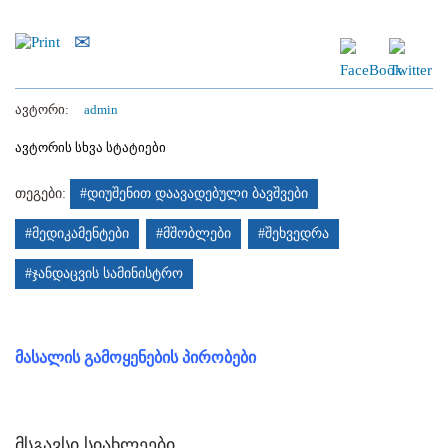
ავტორი:
admin
ავტორის სხვა სტატიები
თეგები:
#დიუშენით დაავადებული ბავშვები
#მედიკამენტები
#მშობლები
#შეხვედრა
#ჯანდაცვის სამინისტრო
მასალის გამოყენების პირობები
მსგავსი სიახლეები