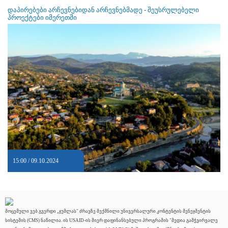
დაპირებები არჩევნებიდან არჩევნებმადე - შეუსრულებელი
პროექტები იმერეთში
15:00 / 09.10.2024
მოცემული ვებ გვერდი „ჯუმლას" ძრავზე შექმნილი უნივერსალური კონტენტის მენეჯმენტის
სისტემის (CMS) ნაწილია. ის USAID-ის მიერ დაფინანსებული პროგრამის "მედია გამჭვირვალე