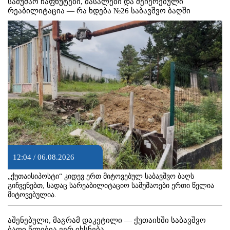
სამუშაო ჩაფხუტები, მასალები და შეჩერებული
რეაბილიტაცია — რა ხდება №26 საბავშვო ბაღში
12:04 / 06.08.2026
„ქუთაისიპოსტი“ კიდევ ერთ მიტოვებულ საბავშვო ბაღს
გიჩვენებთ, სადაც სარეაბილიტაციო სამუშაოები ერთი წელია
მიტოვებულია.
აშენებული, მაგრამ დაკეტილი — ქუთაისში საბავშვო
ბაღი წლებია ვერ იხსნება