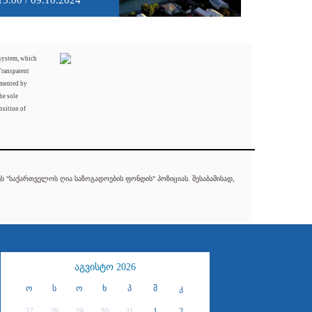
15:00 / 09.10.2024
 system, which
Transparent
mented by
he sole
osition of
 "საქართველოს ღია საზოგადოების ფონდის" პოზიციას. შესაბამისად,
აგვისტო 2026
ო
ს
ო
ხ
პ
შ
კ
27
28
29
30
31
1
2