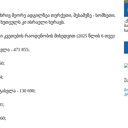
 მხრივ მეორე ადგილზეა თურქეთი, მესამეზე - სომხეთი,
„
 ხუთეულს კი ისრაელი ხურავს.
ბ
ს
 კვეთების რაოდენობის მიხედვით (2025 წლის 6 თვე):
ვლა - 471 855;
50;
4;
ე
მ
გასვლა - 130 690;
პ
1;
60;