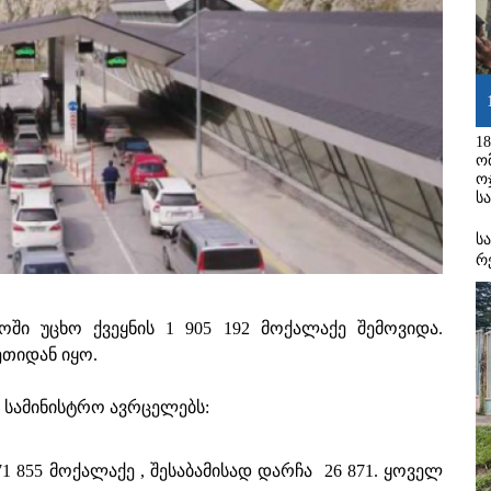
1
ო
ო
ს
ს
რ
ში უცხო ქვეყნის 1 905 192 მოქალაქე შემოვიდა.
ეთიდან იყო.
 სამინისტრო ავრცელებს:
 855 მოქალაქე , შესაბამისად დარჩა 26 871. ყოველ