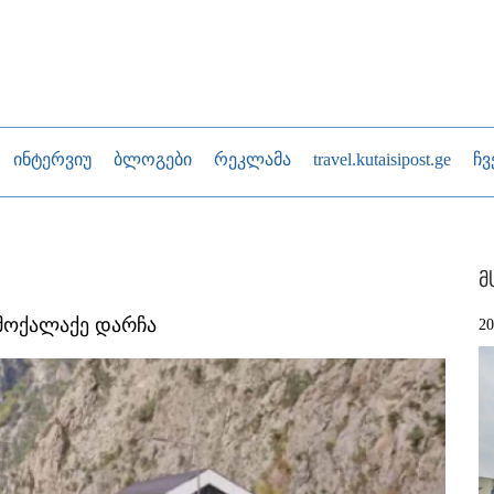
ინტერვიუ
ბლოგები
რეკლამა
travel.kutaisipost.ge
ჩვ
მ
 მოქალაქე დარჩა
2