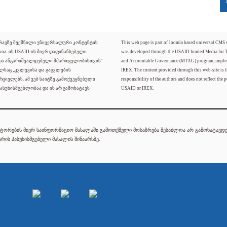
ძრავზე შექმნილი უნივერსალური კონტენტის
This web page is part of Joomla based universal CMS
ლია. ის USAID-ის მიერ დაფინანსებული
was developed through the USAID funded Media for 
 და ანგარიშვალდებული მმართველობისთვის"
and Accountable Governance (MTAG) program, imple
ელსაც „კვლევისა და გაცვლების
IREX. The content provided through this web-site is t
რციელებს. ამ ვებ საიტზე გამოქვეყნებული
responsibility of the authors and does not reflect the p
ასუხისმგებლობაა და ის არ გამოხატავს
USAID or IREX.
ტორების მიერ საინფორმაციო მასალაში გამოთქმული მოსაზრება შესაძლოა არ გამოხატავდეს
რის პასუხისმგებელი მასალის შინაარსზე.