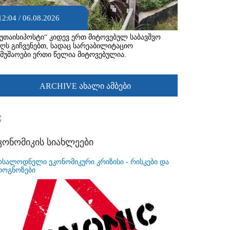
12:04 / 06.08.2026
ქუთაისიპოსტი“ კიდევ ერთ მიტოვებულ საბავშვო
აღს გიჩვენებთ, სადაც სარეაბილიტაციო
ამუშაოები ერთი წელია მიტოვებულია.
ARCHIVE ახალი ამბები
კონომიკის სიახლეები
ოსალოდნელი ეკონომიკური კრიზისი - რისკები და
როგნოზები