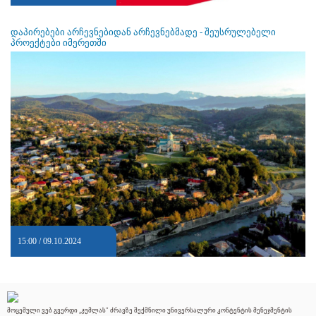
დაპირებები არჩევნებიდან არჩევნებმადე - შეუსრულებელი
პროექტები იმერეთში
15:00 / 09.10.2024
მოცემული ვებ გვერდი „ჯუმლას" ძრავზე შექმნილი უნივერსალური კონტენტის მენეჯმენტის