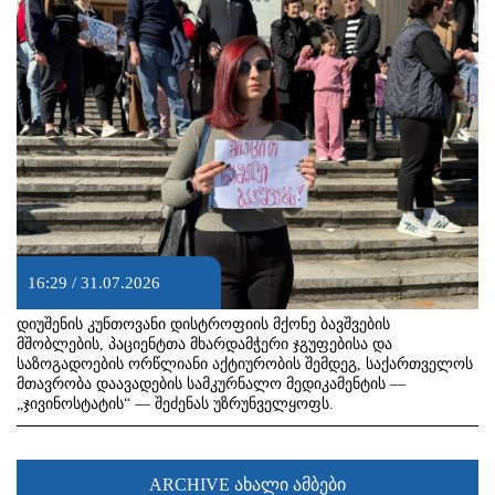
16:29 / 31.07.2026
დიუშენის კუნთოვანი დისტროფიის მქონე ბავშვების
მშობლების, პაციენტთა მხარდამჭერი ჯგუფებისა და
საზოგადოების ორწლიანი აქტიურობის შემდეგ, საქართველოს
მთავრობა დაავადების სამკურნალო მედიკამენტის —
„ჯივინოსტატის“ — შეძენას უზრუნველყოფს.
ARCHIVE ახალი ამბები