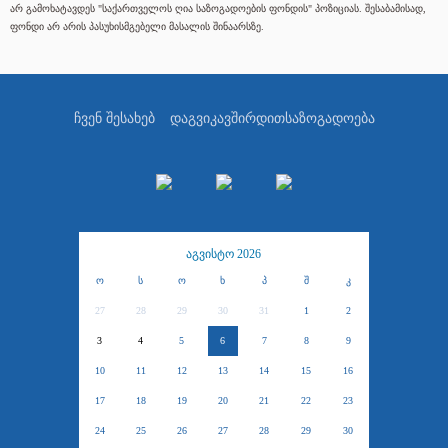
არ გამოხატავდეს "საქართველოს ღია საზოგადოების ფონდის" პოზიციას. შესაბამისად,
ფონდი არ არის პასუხისმგებელი მასალის შინაარსზე.
ჩვენ შესახებ
დაგვიკავშირდით
საზოგადოება
აგვისტო 2026
ო
ს
ო
ხ
პ
შ
კ
27
28
29
30
31
1
2
3
4
5
6
7
8
9
10
11
12
13
14
15
16
17
18
19
20
21
22
23
24
25
26
27
28
29
30