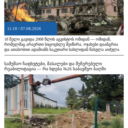
11:18 / 07.08.2026
18 წელი გავიდა 2008 წლის აგვისტოს ომიდან — ომიდან,
რომელმაც არაერთი სიცოცხლე შეიწირა, ოჯახები დაანგრია
და ათასობით ადამიანს საკუთარი სახლიდან წასვლა აიძულა.
სამუშაო ჩაფხუტები, მასალები და შეჩერებული
რეაბილიტაცია — რა ხდება №26 საბავშვო ბაღში