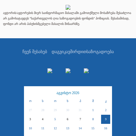
ავტორის/ავტორების მიერ საინფორმაციო მასალაში გამოთქმული მოსაზრება შესაძლოა
არ გამოხატავდეს "საქართველოს ღია საზოგადოების ფონდის" პოზიციას. შესაბამისად,
ფონდი არ არის პასუხისმგებელი მასალის შინაარსზე.
ჩვენ შესახებ
დაგვიკავშირდით
საზოგადოება
აგვისტო 2026
ო
ს
ო
ხ
პ
შ
კ
27
28
29
30
31
1
2
3
4
5
6
7
8
9
10
11
12
13
14
15
16