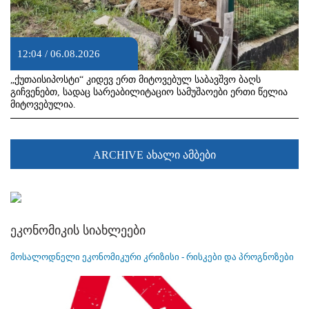
12:04 / 06.08.2026
„ქუთაისიპოსტი“ კიდევ ერთ მიტოვებულ საბავშვო ბაღს
გიჩვენებთ, სადაც სარეაბილიტაციო სამუშაოები ერთი წელია
მიტოვებულია.
ARCHIVE ახალი ამბები
ეკონომიკის სიახლეები
მოსალოდნელი ეკონომიკური კრიზისი - რისკები და პროგნოზები