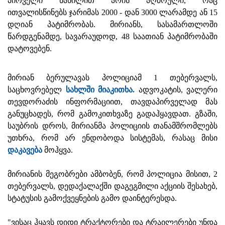
პირველი ნაწილით არის აღძრული, რაც
ითვალისწინებს ჯარიმას 2000 - დან 3000 ლარამდე ან 15
დღიან პატიმრობას. მირიანს, სასამართლოში
წარდგენამდე, სავარაუდოდ, 48 საათიან პატიმრობაში
დატოვებენ.
მირიან ბერულავას პოლიციამ 1 თებერვალს,
საცხოვრებელ
სახლში მიაკითხა.
ადვოკატის, ვალერი
თევდორაძის ინფორმაციით, თავდაპირველად მას
განუცხადეს, რომ გამოკითხვაზე გადაჰყავდათ. გზაში,
საუბრის დროს, მირიანმა პოლიციის თანამშრომლებს
უთხრა, რომ არ ენდობოდა სისტემას, რასაც მისი
დაკავება
მოჰყვა.
მირიანის მეგობრები ამბობენ, რომ პოლიცია მისით, 2
თებერვალს, დედაქალაქში დაგეგმილი აქციის შესახებ,
სტატუსის გამოქვეყნების გამო დაინტერესდა.
"ვისაც ჰყავს დიდი ტრაქტორები და ტრაილერები უნდა