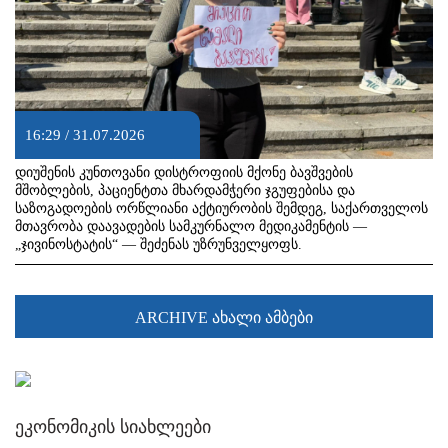
16:29 / 31.07.2026
დიუშენის კუნთოვანი დისტროფიის მქონე ბავშვების
მშობლების, პაციენტთა მხარდამჭერი ჯგუფებისა და
საზოგადოების ორწლიანი აქტიურობის შემდეგ, საქართველოს
მთავრობა დაავადების სამკურნალო მედიკამენტის —
„ჯივინოსტატის“ — შეძენას უზრუნველყოფს.
ARCHIVE ახალი ამბები
ეკონომიკის სიახლეები