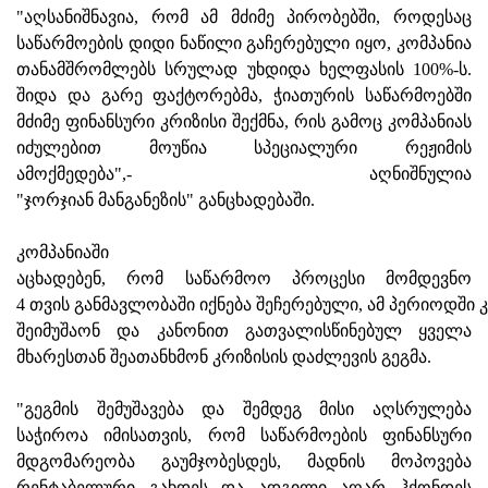
"აღსანიშნავია, რომ ამ მძიმე პირობებში, როდესაც
საწარმოების დიდი ნაწილი გაჩერებული იყო, კომპანია
თანამშრომლებს სრულად უხდიდა ხელფასის 100%-ს.
შიდა და გარე ფაქტორებმა, ჭიათურის საწარმოებში
მძიმე ფინანსური კრიზისი შექმნა, რის გამოც კომპანიას
იძულებით მოუწია სპეციალური რეჟიმის
ამოქმედება",- აღნიშნულია
"ჯორჯიან მანგანეზის" განცხადებაში.
კომპანიაში
აცხადებენ, რომ საწარმოო პროცესი მომდევნო
4 თვის განმავლობაში იქნება შეჩერებული, ამ პერიოდში კ
შეიმუშაონ და კანონით გათვალისწინებულ ყველა
მხარესთან შეათანხმონ კრიზისის დაძლევის გეგმა.
"გეგმის შემუშავება და შემდეგ მისი აღსრულება
საჭიროა იმისათვის, რომ საწარმოების ფინანსური
მდგომარეობა გაუმჯობესდეს, მადნის მოპოვება
რენტაბელური გახდეს და ადგილი აღარ ჰქონდეს