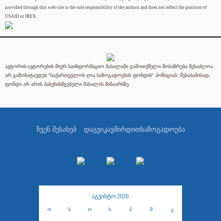
provided through this web-site is the sole responsibility of the authors and does not reflect the position of
USAID or IREX.
ავტორის/ავტორების მიერ საინფორმაციო მასალაში გამოთქმული მოსაზრება შესაძლოა
არ გამოხატავდეს "საქართველოს ღია საზოგადოების ფონდის" პოზიციას. შესაბამისად,
ფონდი არ არის პასუხისმგებელი მასალის შინაარსზე.
ჩვენ შესახებ
დაგვიკავშირდით
საზოგადოება
აგვისტო 2026
ო
ს
ო
ხ
პ
შ
კ