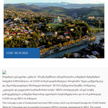
15:00 / 09.10.2024
მოცემული ვებ გვერდი „ჯუმლას" ძრავზე შექმნილი უნივერსალური კონტენტის მენეჯმენტის
სისტემის (CMS) ნაწილია. ის USAID-ის მიერ დაფინანსებული პროგრამის "მედია გამჭვირვალე
და ანგარიშვალდებული მმართველობისთვის" (M-TAG) მეშვეობით შეიქმნა, რომელსაც
„კვლევისა და გაცვლების საერთაშორისო საბჭო" (IREX) ახორციელებს. ამ ვებ საიტზე
გამოქვეყნებული კონტენტი მთლიანად ავტორების პასუხისმგებლობაა და ის არ გამოხატავს
USAID-ისა და IREX-ის პოზიციას.
This web page is part of Joomla based universal CMS system, which was developed through the USAID funded
Media for Transparent and Accountable Governance (MTAG) program, implemented by IREX. The content