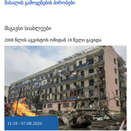
მასალის გამოყენების პირობები
მსგავსი სიახლეები
2008 წლის აგვისტოს ომიდან 18 წელი გავიდა
11:18 / 07.08.2026