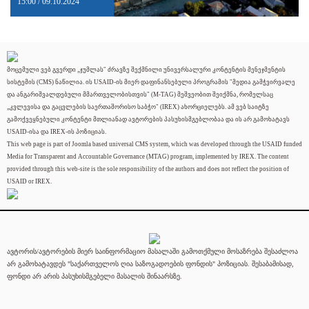
15:00 / 09.10.2024
მოცემული ვებ გვერდი „ჯუმლას" ძრავზე შექმნილი უნივერსალური კონტენტის მენეჯმენტის
სისტემის (CMS) ნაწილია. ის USAID-ის მიერ დაფინანსებული პროგრამის "მედია გამჭვირვალე
და ანგარიშვალდებული მმართველობისთვის" (M-TAG) მეშვეობით შეიქმნა, რომელსაც
„კვლევისა და გაცვლების საერთაშორისო საბჭო" (IREX) ახორციელებს. ამ ვებ საიტზე
გამოქვეყნებული კონტენტი მთლიანად ავტორების პასუხისმგებლობაა და ის არ გამოხატავს
USAID-ისა და IREX-ის პოზიციას.
This web page is part of Joomla based universal CMS system, which was developed through the USAID funded
Media for Transparent and Accountable Governance (MTAG) program, implemented by IREX. The content
provided through this web-site is the sole responsibility of the authors and does not reflect the position of
USAID or IREX.
ავტორის/ავტორების მიერ საინფორმაციო მასალაში გამოთქმული მოსაზრება შესაძლოა
არ გამოხატავდეს "საქართველოს ღია საზოგადოების ფონდის" პოზიციას. შესაბამისად,
ფონდი არ არის პასუხისმგებელი მასალის შინაარსზე.